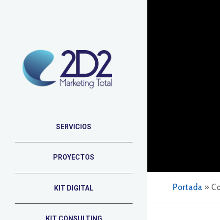
SERVICIOS
PROYECTOS
Portada
»
Co
KIT DIGITAL
KIT CONSULTING