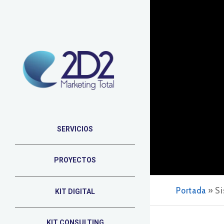
SERVICIOS
PROYECTOS
Portada
»
Si
KIT DIGITAL
KIT CONSULTING