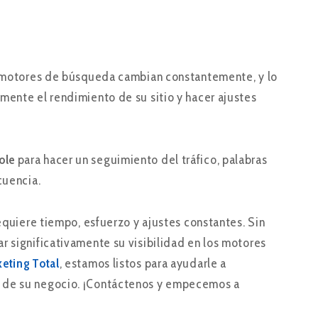
os motores de búsqueda cambian constantemente, y lo
mente el rendimiento de su sitio y hacer ajustes
ole
para hacer un seguimiento del tráfico, palabras
cuencia.
requiere tiempo, esfuerzo y ajustes constantes. Sin
r significativamente su visibilidad en los motores
eting Total
, estamos listos para ayudarle a
o de su negocio. ¡Contáctenos y empecemos a