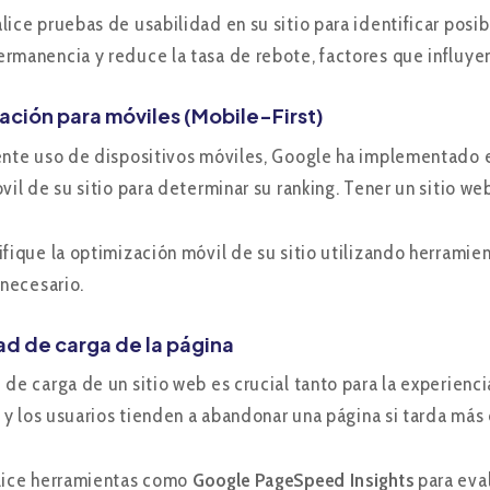
ice pruebas de usabilidad en su sitio para identificar posib
rmanencia y reduce la tasa de rebote, factores que influyen
ación para móviles (Mobile-First)
ente uso de dispositivos móviles, Google ha implementado
óvil de su sitio para determinar su ranking. Tener un sitio w
ifique la optimización móvil de su sitio utilizando herrami
 necesario.
ad de carga de la página
 de carga de un sitio web es crucial tanto para la experienc
s, y los usuarios tienden a abandonar una página si tarda má
lice herramientas como
Google PageSpeed Insights
para eval