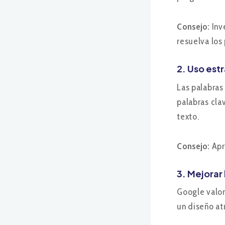
Consejo:
Inv
resuelva los
2. Uso est
Las palabras
palabras cla
texto.
Consejo:
Apr
3. Mejorar 
Google valor
un diseño at