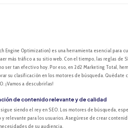
ch Engine Optimization) es una herramienta esencial para 
traer más tráfico a su sitio web. Con el tiempo, las reglas d
o ser tan efectivo hoy. Por eso, en 2d2 Marketing Total, h
ar su clasificación en los motores de búsqueda. Quédate c
EO. ¡Vamos a descubrirlas!
ación de contenido relevante y de calidad
 sigue siendo el rey en SEO. Los motores de búsqueda, espec
 y relevante para los usuarios. Asegúrese de crear contenido
necesidades de su audiencia.