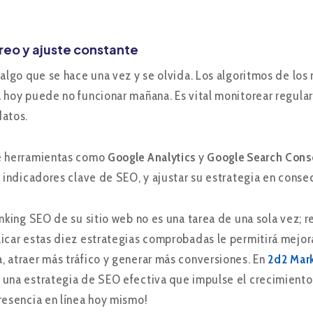
reo y ajuste constante
 algo que se hace una vez y se olvida. Los algoritmos de l
 hoy puede no funcionar mañana. Es vital monitorear regular
datos.
 herramientas como
Google Analytics
y
Google Search Cons
s indicadores clave de SEO, y ajustar su estrategia en conse
anking SEO de su sitio web no es una tarea de una sola vez; 
icar estas diez estrategias comprobadas le permitirá mejora
 atraer más tráfico y generar más conversiones. En
2d2 Mark
una estrategia de SEO efectiva que impulse el crecimient
resencia en línea hoy mismo!