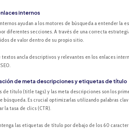
enlaces internos
internos ayudan a los motores de búsqueda a entender la estru
or diferentes secciones. A través de una correcta estrategia 
idos de valor dentro de su propio sitio.
textos ancla descriptivos y relevantes en los enlaces intern
 SEO.
ación de meta descripciones y etiquetas de título
s de título (title tags) y las meta descripciones son los pri
e búsqueda. Es crucial optimizarlas utilizando palabras cla
r la tasa de clics (CTR).
tenga las etiquetas de título por debajo de los 60 caracter