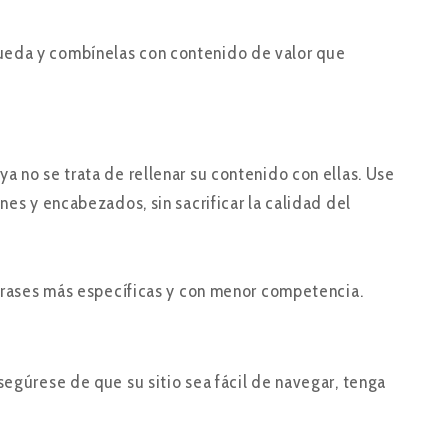
ueda y combínelas con contenido de valor que
a no se trata de rellenar su contenido con ellas. Use
nes y encabezados, sin sacrificar la calidad del
 frases más específicas y con menor competencia.
segúrese de que su sitio sea fácil de navegar, tenga