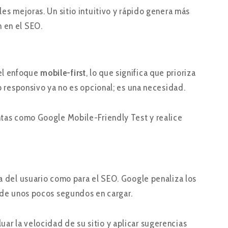
les mejoras. Un sitio intuitivo y rápido genera más
 en el SEO.
 el enfoque
mobile-first
, lo que significa que prioriza
eb responsivo ya no es opcional; es una necesidad.
entas como Google Mobile-Friendly Test y realice
ia del usuario como para el SEO. Google penaliza los
s de unos pocos segundos en cargar.
uar la velocidad de su sitio y aplicar sugerencias