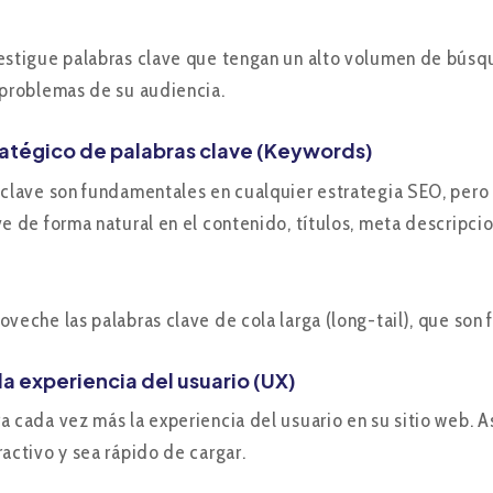
estigue palabras clave que tengan un alto volumen de búsq
 problemas de su audiencia.
ratégico de palabras clave (Keywords)
 clave son fundamentales en cualquier estrategia SEO, pero y
ve de forma natural en el contenido, títulos, meta descripcio
oveche las palabras clave de cola larga (long-tail), que son
la experiencia del usuario (UX)
a cada vez más la experiencia del usuario en su sitio web. A
ractivo y sea rápido de cargar.