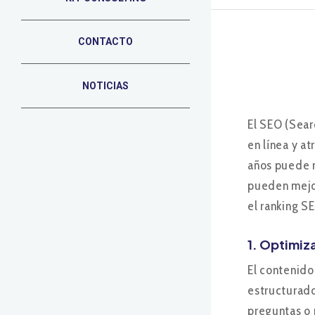
CONTACTO
NOTICIAS
El SEO (Sear
en línea y a
años puede n
pueden mejor
el ranking S
1. Optimiz
El contenido
estructurado
preguntas o 