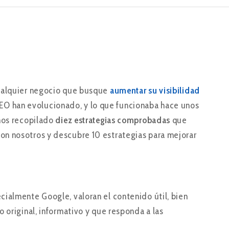
cualquier negocio que busque
aumentar su visibilidad
e SEO han evolucionado, y lo que funcionaba hace unos
emos recopilado
diez estrategias comprobadas
que
on nosotros y descubre 10 estrategias para mejorar
ialmente Google, valoran el contenido útil, bien
 original, informativo y que responda a las