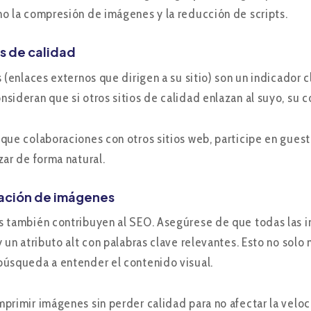
o la compresión de imágenes y la reducción de scripts.
ks de calidad
s (enlaces externos que dirigen a su sitio) son un indicador
sideran que si otros sitios de calidad enlazan al suyo, su c
que colaboraciones con otros sitios web, participe en guest 
zar de forma natural.
zación de imágenes
 también contribuyen al SEO. Asegúrese de que todas las i
y un atributo alt con palabras clave relevantes. Esto no solo
úsqueda a entender el contenido visual.
primir imágenes sin perder calidad para no afectar la veloci