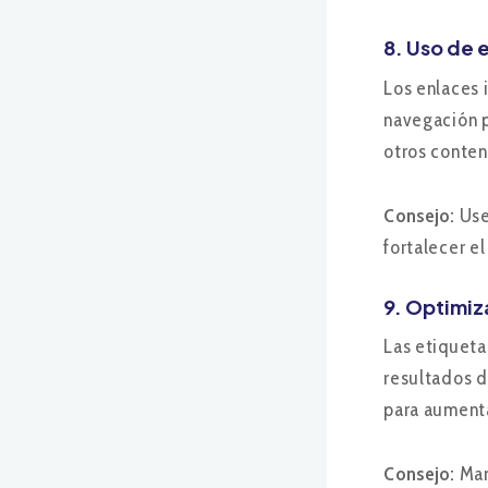
8. Uso de 
Los enlaces 
navegación p
otros conten
Consejo:
Use 
fortalecer el
9. Optimiz
Las etiqueta
resultados d
para aumenta
Consejo:
Man