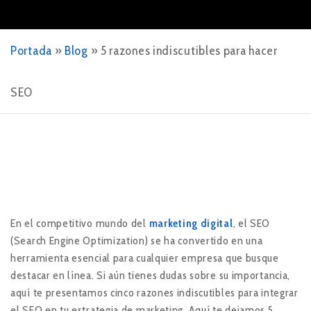
Portada
»
Blog
»
5 razones indiscutibles para hacer
SEO
En el competitivo mundo del
marketing digital
, el SEO
(Search Engine Optimization) se ha convertido en una
herramienta esencial para cualquier empresa que busque
destacar en línea. Si aún tienes dudas sobre su importancia,
aquí te presentamos cinco razones indiscutibles para integrar
el SEO en tu estrategia de marketing. Aquí te dejamos 5