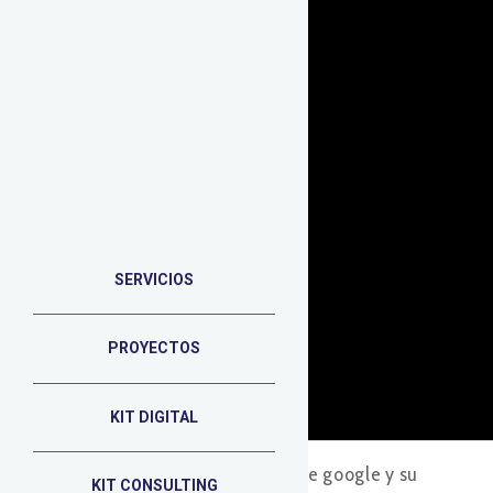
SERVICIOS
PROYECTOS
KIT DIGITAL
Portada
»
Blog
»
Actualizaciones de google y su
KIT CONSULTING