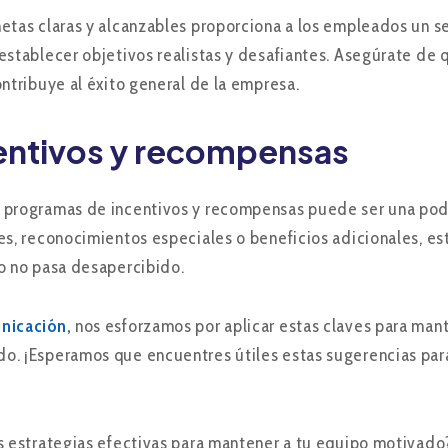
etas claras y alcanzables proporciona a los empleados un se
establecer objetivos realistas y desafiantes. Asegúrate 
ontribuye al éxito general de la empresa.
entivos y recompensas
programas de incentivos y recompensas puede ser una pode
es, reconocimientos especiales o beneficios adicionales, e
o no pasa desapercibido.
nicación,
nos esforzamos por aplicar estas claves para man
. ¡Esperamos que encuentres útiles estas sugerencias para
s estrategias efectivas para mantener a tu equipo motivado