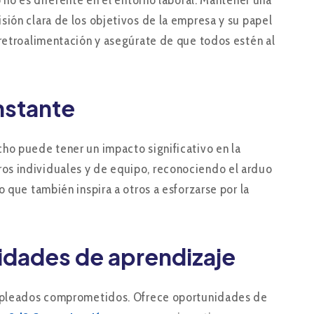
o no es diferente en el entorno laboral. Mantener una
sión clara de los objetivos de la empresa y su papel
 retroalimentación y asegúrate de que todos estén al
nstante
ho puede tener un impacto significativo en la
gros individuales y de equipo, reconociendo el arduo
 que también inspira a otros a esforzarse por la
nidades de aprendizaje
 empleados comprometidos. Ofrece oportunidades de