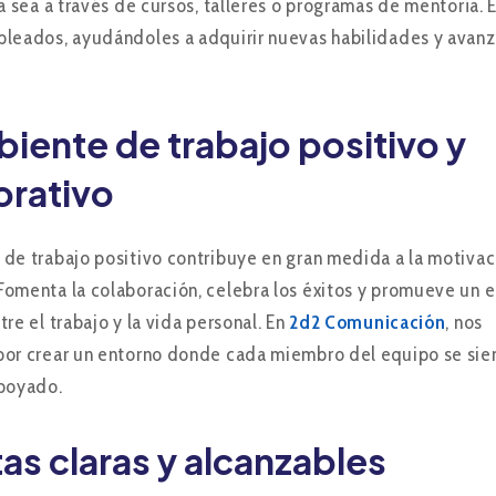
ya sea a través de cursos, talleres o programas de mentoría. 
pleados, ayudándoles a
adquirir nuevas habilidades y avanz
iente de trabajo positivo y
orativo
de trabajo positivo contribuye en gran medida a la motivac
omenta la colaboración, celebra los éxitos y promueve un e
re el trabajo y la vida personal. En
2d2 Comunicación
, nos
or crear un entorno donde cada miembro del equipo se sie
apoyado.
as claras y alcanzables