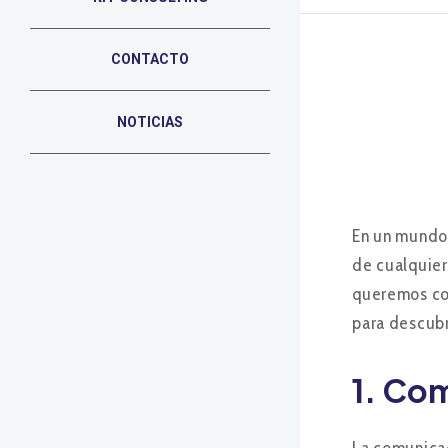
CONTACTO
NOTICIAS
En un mundo 
de cualquie
queremos com
para descubr
1.
Com