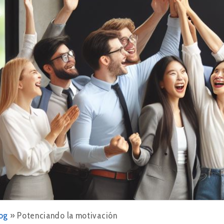
og
»
Potenciando la motivación