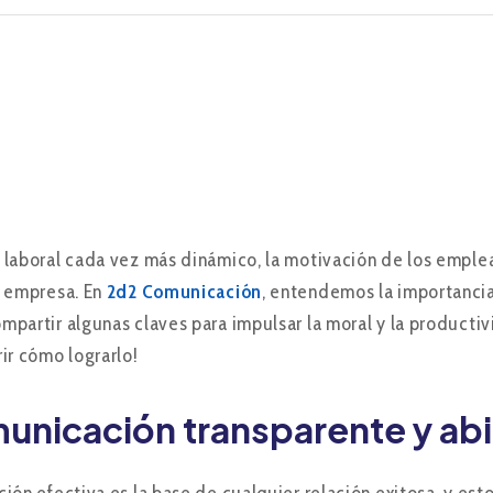
laboral cada vez más dinámico, la motivación de los emplead
r empresa. En
2d2 Comunicación
, entendemos la importanci
partir algunas claves para impulsar la moral y la producti
ir cómo lograrlo!
unicación transparente y abi