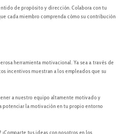
ntido de propósito y dirección. Colabora con tu
de que cada miembro comprenda cómo su contribución
rosa herramienta motivacional. Ya sea a través de
stos incentivos muestran a los empleados que su
tener a nuestro equipo altamente motivado y
 potenciar la motivación en tu propio entorno
? ¡Comparte tus ideas con nosotros en los