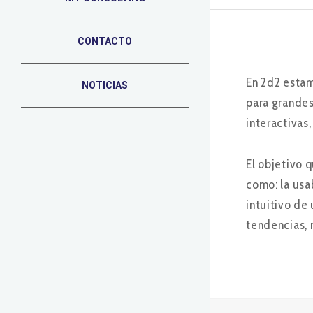
CONTACTO
En 2d2 estam
NOTICIAS
para grandes
interactivas
El objetivo 
como: la usa
intuitivo de
tendencias, n