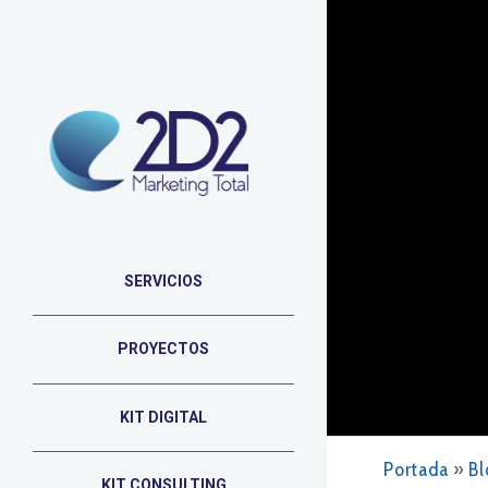
SERVICIOS
PROYECTOS
KIT DIGITAL
Portada
»
Bl
KIT CONSULTING