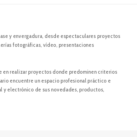
lase y envergadura, desde espectaculares proyectos
erías fotográficas, vídeo, presentaciones
e en realizar proyectos donde predominen criterios
uario encuentre un espacio profesional práctico e
bal y electrónico de sus novedades, productos,