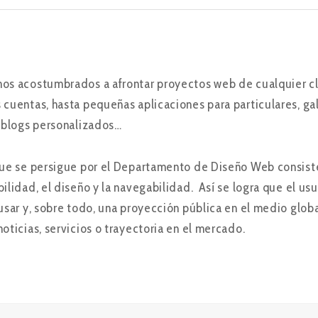
os acostumbrados a afrontar proyectos web de cualquier c
 cuentas, hasta pequeñas aplicaciones para particulares, gal
, blogs personalizados…
que se persigue por el Departamento de Diseño Web consist
bilidad, el diseño y la navegabilidad. Así se logra que el us
 usar y, sobre todo, una proyección pública en el medio glo
oticias, servicios o trayectoria en el mercado.