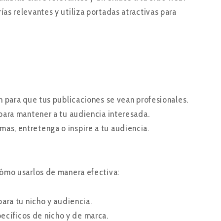
ías relevantes y utiliza portadas atractivas para
ón para que tus publicaciones se vean profesionales.
s para mantener a tu audiencia interesada.
as, entretenga o inspire a tu audiencia.
cómo usarlos de manera efectiva:
para tu nicho y audiencia.
ecíficos de nicho y de marca.