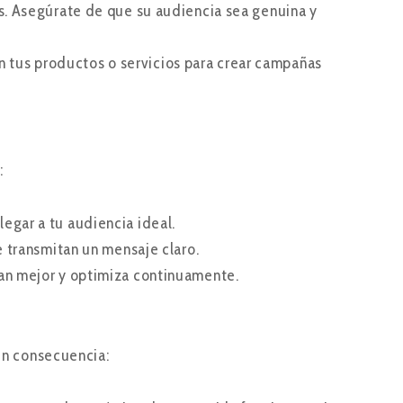
es. Asegúrate de que su audiencia sea genuina y
 tus productos o servicios para crear campañas
:
legar a tu audiencia ideal.
e transmitan un mensaje claro.
nan mejor y optimiza continuamente.
 en consecuencia: