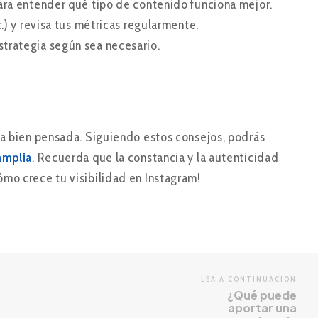
 para entender qué tipo de contenido funciona mejor.
c.) y revisa tus métricas regularmente.
estrategia según sea necesario.
ia bien pensada. Siguiendo estos consejos, podrás
amplia
. Recuerda que la constancia y la autenticidad
mo crece tu visibilidad en Instagram!
LEA A CONTINUACIÓN
¿Qué puede
aportar una