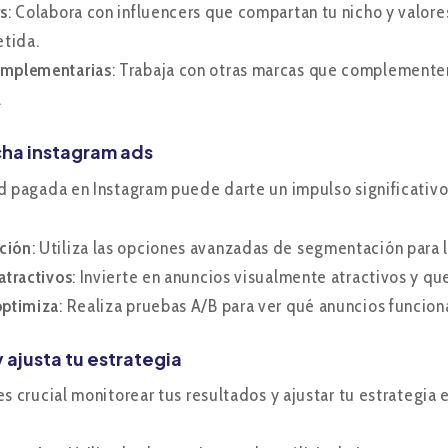
rs
: Colabora con influencers que compartan tu nicho y valor
tida.
omplementarias
: Trabaja con otras marcas que complementen
.
ha instagram ads
d pagada en Instagram puede darte un impulso significativo
ción
: Utiliza las opciones avanzadas de segmentación para l
atractivos
: Invierte en anuncios visualmente atractivos y qu
optimiza
: Realiza pruebas A/B para ver qué anuncios funcio
y ajusta tu estrategia
es crucial monitorear tus resultados y ajustar tu estrategia