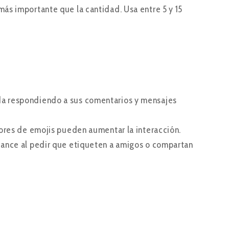
más importante que la cantidad. Usa entre 5 y 15
rada respondiendo a sus comentarios y mensajes
dores de emojis pueden aumentar la interacción.
lcance al pedir que etiqueten a amigos o compartan