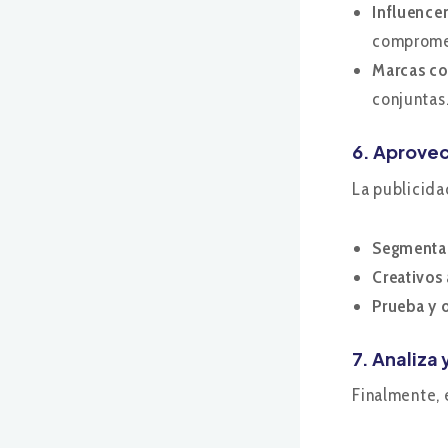
Influence
comprome
Marcas c
conjuntas
6. Aprovec
La publicida
Segmenta
Creativos 
Prueba y 
7. Analiza 
Finalmente, 