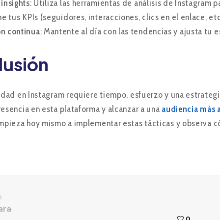
 insights
: Utiliza las herramientas de análisis de Instagram
ne tus KPIs (seguidores, interacciones, clics en el enlace, et
n continua
: Mantente al día con las tendencias y ajusta tu 
lusión
lidad en Instagram requiere tiempo, esfuerzo y una estrateg
resencia en esta plataforma y alcanzar a una
audiencia más 
Empieza hoy mismo a implementar estas tácticas y observa có
R
ara
0