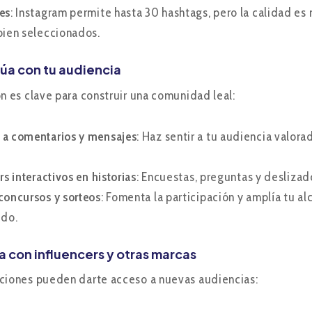
es
: Instagram permite hasta 30 hashtags, pero la calidad es 
bien seleccionados.
túa con tu audiencia
ón es clave para construir una comunidad leal:
a comentarios y mensajes
: Haz sentir a tu audiencia valo
rs interactivos en historias
: Encuestas, preguntas y desliza
concursos y sorteos
: Fomenta la participación y amplía tu a
ido.
a con influencers y otras marcas
ciones pueden darte acceso a nuevas audiencias: