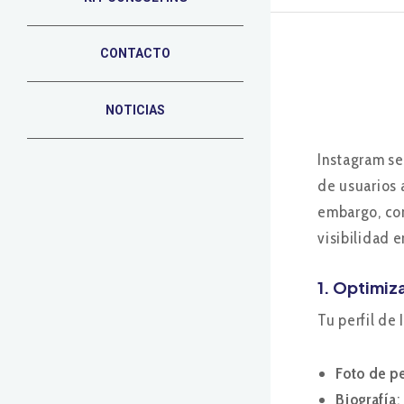
CONTACTO
NOTICIAS
Instagram se
de usuarios 
embargo, con
visibilidad 
1. Optimiza
Tu perfil de
Foto de pe
Biografía
: