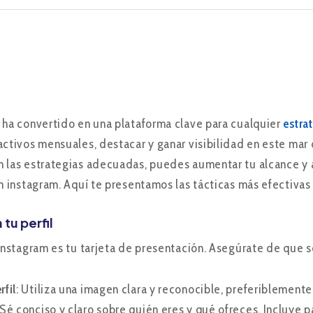
 ha convertido en una plataforma clave para cualquier
estra
activos mensuales, destacar y ganar visibilidad en este mar
 las estrategias adecuadas, puedes aumentar tu alcance y 
en instagram. Aquí te presentamos las tácticas más efectivas
 tu perfil
 Instagram es tu tarjeta de presentación. Asegúrate de que se
rfil
: Utiliza una imagen clara y reconocible, preferiblemente
 Sé conciso y claro sobre quién eres y qué ofreces. Incluye p