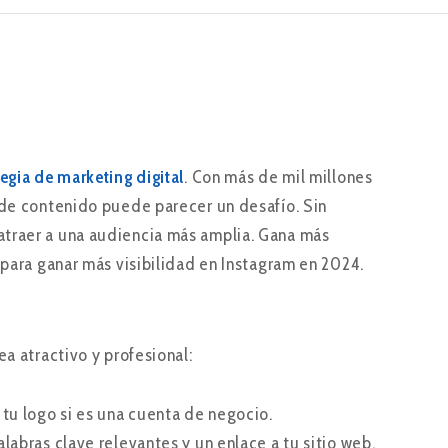
tegia de marketing digital
. Con más de mil millones
 de contenido puede parecer un desafío. Sin
atraer a una audiencia más amplia. Gana más
 para ganar más visibilidad en Instagram en 2024.
a atractivo y profesional:
 tu logo si es una cuenta de negocio.
alabras clave relevantes y un enlace a tu sitio web.