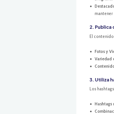
Destacado
mantener l
2. Publica
El contenido
Fotos y V
Variedad 
Contenido
3. Utiliza
Los hashtags
Hashtags 
Combinac