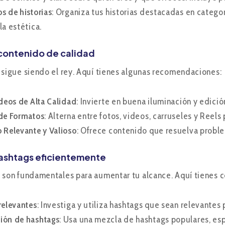
s de historias
: Organiza tus historias destacadas en categor
a estética.
 contenido de calidad
 sigue siendo el rey. Aquí tienes algunas recomendaciones:
ideos de Alta Calidad
: Invierte en buena iluminación y edici
de Formatos
: Alterna entre fotos, videos, carruseles y Reel
 Relevante y Valioso
: Ofrece contenido que resuelva problem
 hashtags eficientemente
 son fundamentales para aumentar tu alcance. Aquí tienes 
relevantes
: Investiga y utiliza hashtags que sean relevantes 
ión de hashtags
: Usa una mezcla de hashtags populares, esp