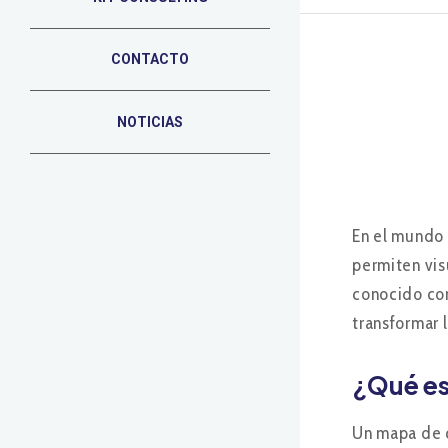
CONTACTO
NOTICIAS
En el mundo 
permiten vis
conocido com
transformar 
¿Qué es
Un mapa de c