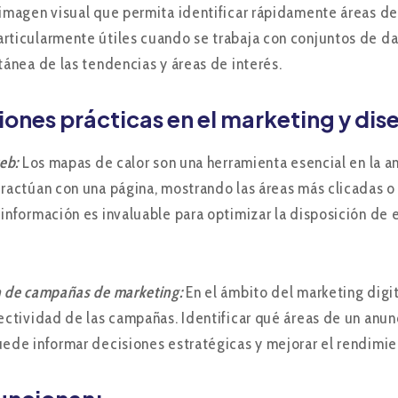
 imagen visual que permita identificar rápidamente áreas de
rticularmente útiles cuando se trabaja con conjuntos de d
ntánea de las tendencias y áreas de interés.
iones prácticas en el marketing y di
web:
Los mapas de calor son una herramienta esencial en la ana
eractúan con una página, mostrando las áreas más clicadas o
 información es invaluable para optimizar la disposición de 
n de campañas de marketing:
En el ámbito del marketing digit
fectividad de las campañas. Identificar qué áreas de un an
uede informar decisiones estratégicas y mejorar el rendimi