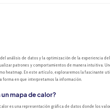
del análisis de datos y la optimización de la experiencia d
ualizar patrones y comportamientos de manera intuitiva. Un
o heatmap. En este artículo, exploraremos la fascinante u
la forma en que interpretamos la información.
 un mapa de calor?
alor es una representación gráfica de datos donde los valor