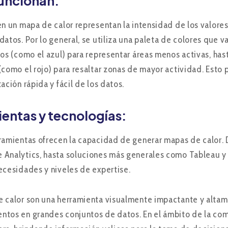
uncionan:
en un mapa de calor representan la intensidad de los valores
datos. Por lo general, se utiliza una paleta de colores que 
íos (como el azul) para representar áreas menos activas, has
(como el rojo) para resaltar zonas de mayor actividad. Esto 
ación rápida y fácil de los datos.
entas y tecnologías:
ramientas ofrecen la capacidad de generar mapas de calor. 
Analytics, hasta soluciones más generales como Tableau y
ecesidades y niveles de expertise.
 calor son una herramienta visualmente impactante y alta
tos en grandes conjuntos de datos. En el ámbito de la comu