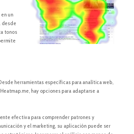
 en un
va desde
ta tonos
permite
Desde herramientas específicas para analítica web,
 Heatmap.me, hay opciones para adaptarse a
mente efectiva para comprender patrones y
nicación y el marketing, su aplicación puede ser