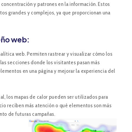
 concentración y patrones en la información. Estos
atos grandes y complejos, ya que proporcionan una
seño web:
lítica web. Permiten rastrear y visualizar cómo los
 las secciones donde los visitantes pasan más
elementos en una página y mejorar la experiencia del
al, los mapas de calor pueden ser utilizados para
uncio reciben más atención o qué elementos son más
ento de futuras campañas.