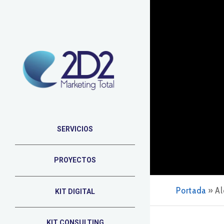
SERVICIOS
PROYECTOS
Portada
»
Al
KIT DIGITAL
KIT CONSULTING