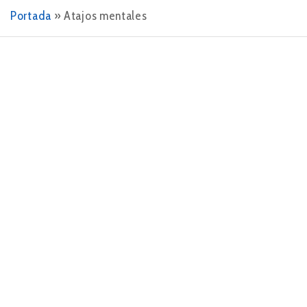
Portada
»
Atajos mentales
8 DE ABRIL DE 2024