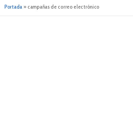
Portada
»
campañas de correo electrónico
17 DE ENERO DE 2024