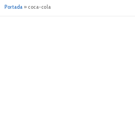
Portada
»
coca-cola