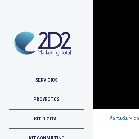
SERVICIOS
PROYECTOS
Portada
»
co
KIT DIGITAL
KIT CONSULTING