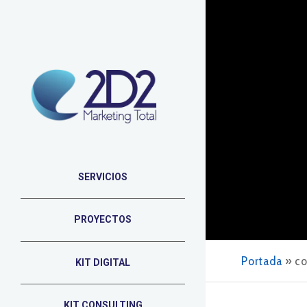
SERVICIOS
PROYECTOS
Portada
»
co
KIT DIGITAL
KIT CONSULTING