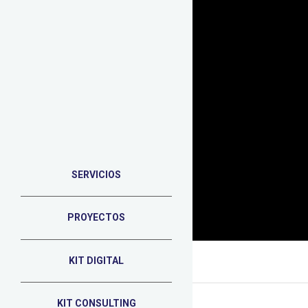
SERVICIOS
PROYECTOS
Portada
»
Conversiones en línea
KIT DIGITAL
KIT CONSULTING