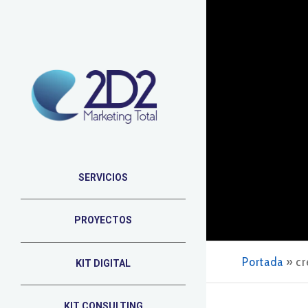
SERVICIOS
PROYECTOS
Portada
»
cr
KIT DIGITAL
KIT CONSULTING