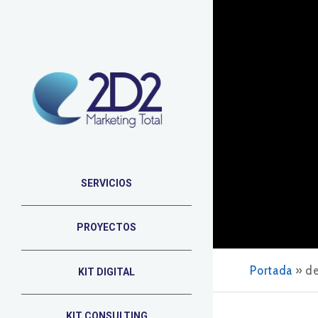
SERVICIOS
PROYECTOS
Portada
»
de
KIT DIGITAL
KIT CONSULTING