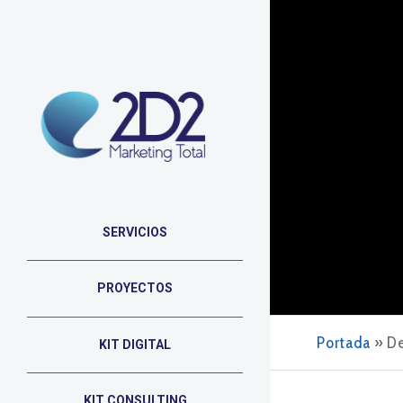
SERVICIOS
PROYECTOS
Portada
»
De
KIT DIGITAL
KIT CONSULTING