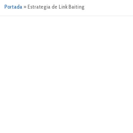
Portada
»
Estrategia de Link Baiting