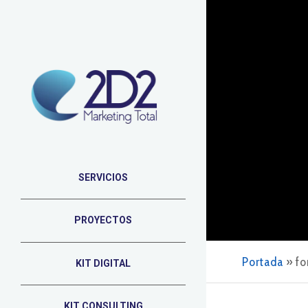
SERVICIOS
PROYECTOS
Portada
»
fo
KIT DIGITAL
KIT CONSULTING