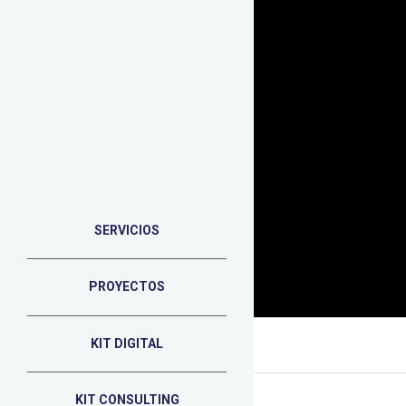
SERVICIOS
PROYECTOS
Portada
»
fotografía en Murcia
KIT DIGITAL
KIT CONSULTING