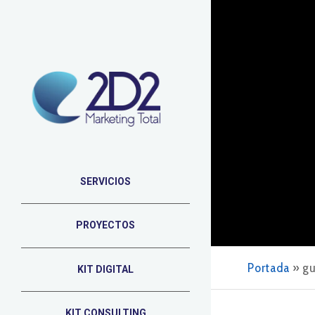
SERVICIOS
PROYECTOS
Portada
»
gu
KIT DIGITAL
KIT CONSULTING