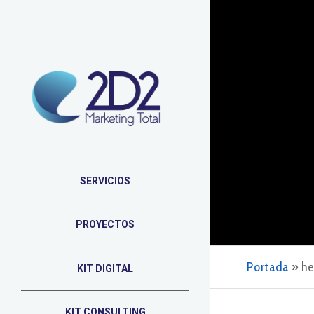
SERVICIOS
PROYECTOS
Portada
»
he
KIT DIGITAL
KIT CONSULTING