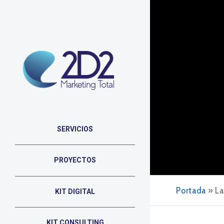
SERVICIOS
PROYECTOS
Portada
»
La
KIT DIGITAL
KIT CONSULTING