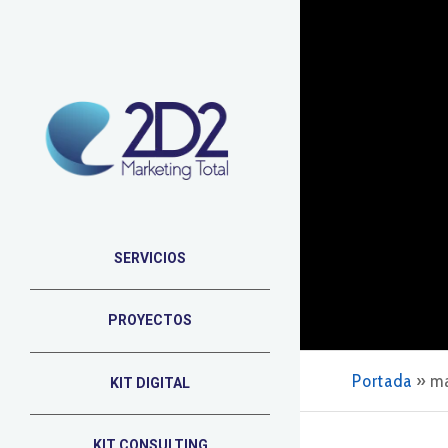
SERVICIOS
PROYECTOS
Portada
»
ma
KIT DIGITAL
KIT CONSULTING