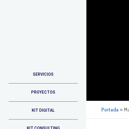
SERVICIOS
PROYECTOS
Portada
»
Ma
KIT DIGITAL
KIT CONSULTING