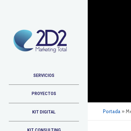
SERVICIOS
PROYECTOS
Portada
»
Me
KIT DIGITAL
KIT CONSULTING