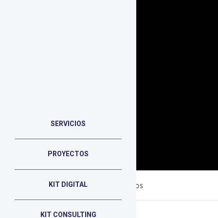
SERVICIOS
PROYECTOS
Portada
»
Metodología de proyectos
KIT DIGITAL
KIT CONSULTING