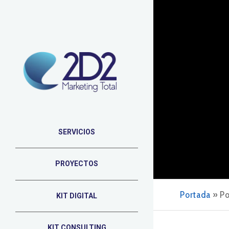
SERVICIOS
PROYECTOS
Portada
»
Po
KIT DIGITAL
KIT CONSULTING