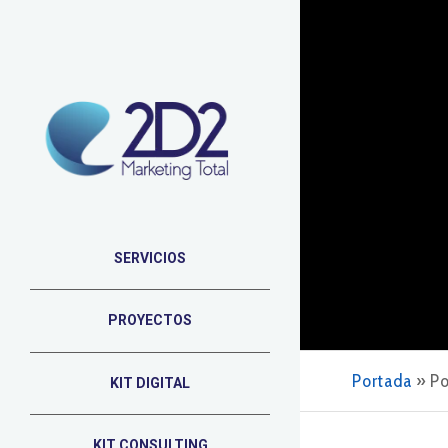
SERVICIOS
PROYECTOS
Portada
»
Po
KIT DIGITAL
KIT CONSULTING