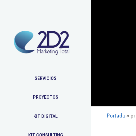
SERVICIOS
PROYECTOS
Portada
»
pr
KIT DIGITAL
KIT CONSULTING