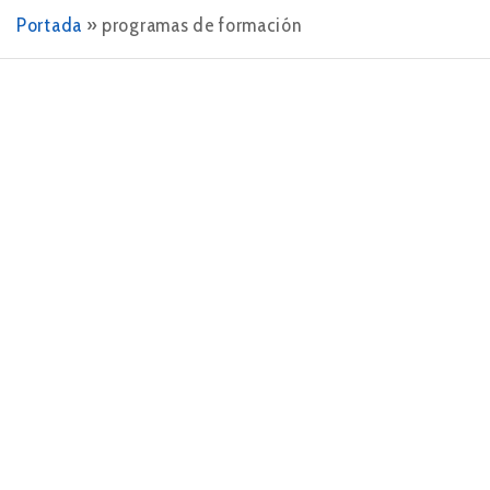
Portada
»
programas de formación
8 DE ENERO DE 2024