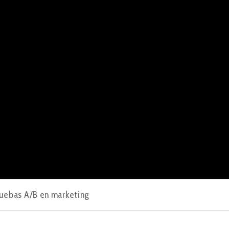
uebas A/B en marketing