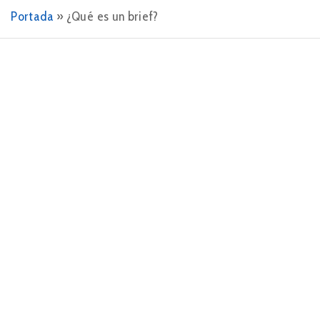
Portada
»
¿Qué es un brief?