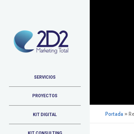
SERVICIOS
PROYECTOS
Portada
»
Re
KIT DIGITAL
KIT CONSULTING