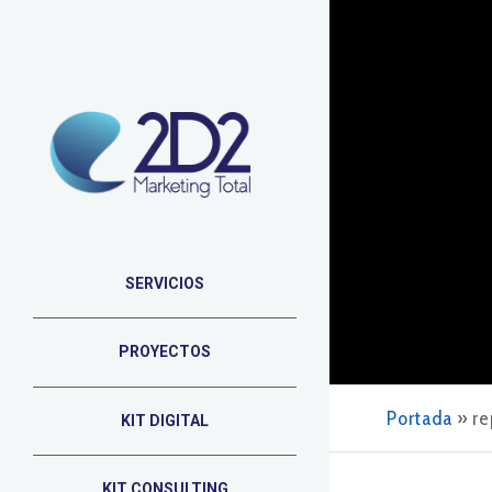
SERVICIOS
PROYECTOS
Portada
»
re
KIT DIGITAL
KIT CONSULTING