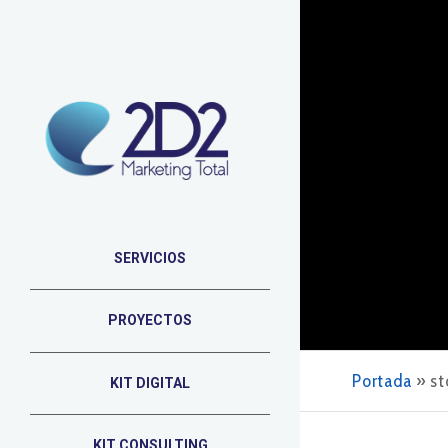
SERVICIOS
PROYECTOS
Portada
»
st
KIT DIGITAL
KIT CONSULTING