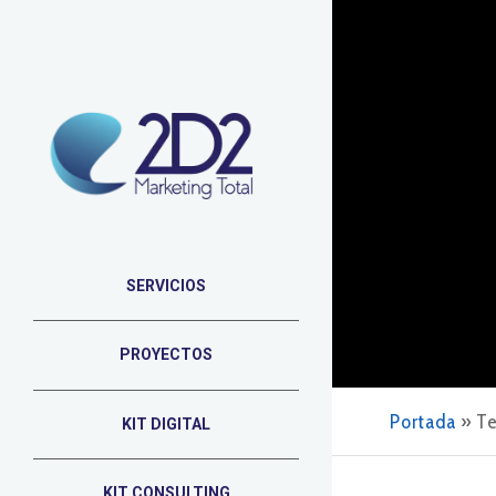
SERVICIOS
PROYECTOS
Portada
»
Te
KIT DIGITAL
KIT CONSULTING