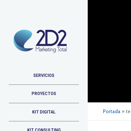
SERVICIOS
PROYECTOS
Portada
»
te
KIT DIGITAL
KIT CONSULTING