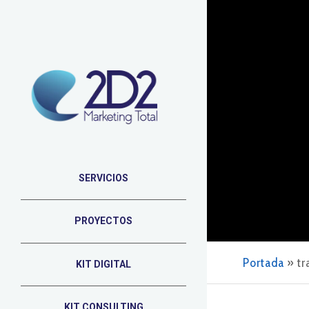
SERVICIOS
PROYECTOS
Portada
»
tr
KIT DIGITAL
KIT CONSULTING