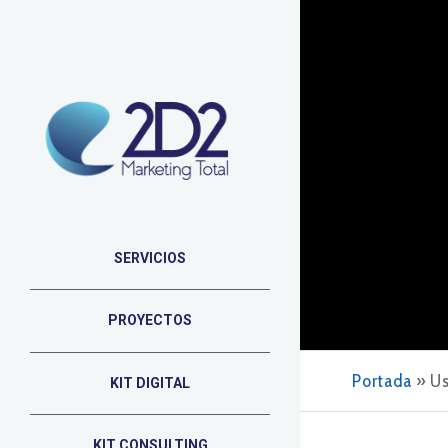
SERVICIOS
PROYECTOS
Portada
»
Us
KIT DIGITAL
KIT CONSULTING