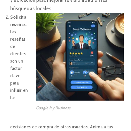
búsquedas locales.
Solicita
reseñas
:
Las
reseñas
de
clientes
son un
factor
clave
para
influir en
las
Google My Business
decisiones de compra de otros usuarios. Anima a tus