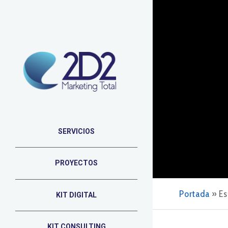
SERVICIOS
PROYECTOS
Portada
»
Es
KIT DIGITAL
KIT CONSULTING