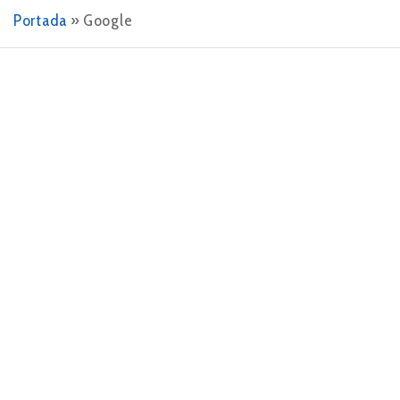
Portada
»
Google
14 DE DICIEMBRE DE 2023