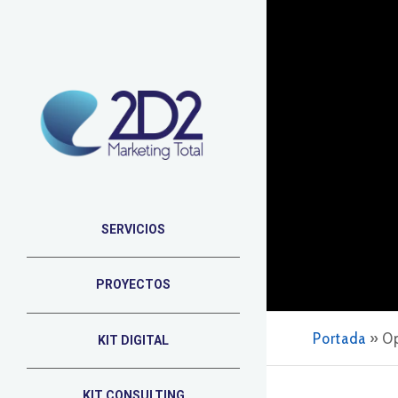
SERVICIOS
PROYECTOS
Portada
»
Op
KIT DIGITAL
KIT CONSULTING