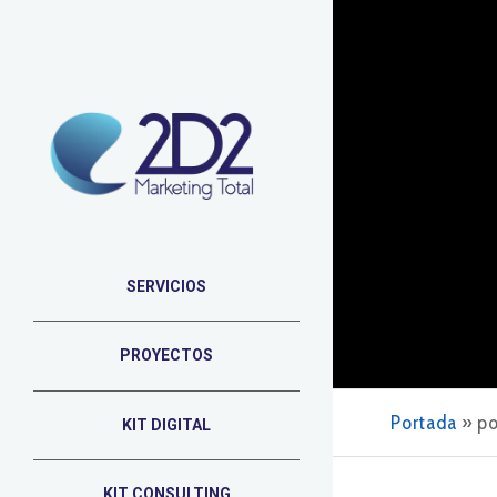
SERVICIOS
PROYECTOS
Portada
»
po
KIT DIGITAL
KIT CONSULTING