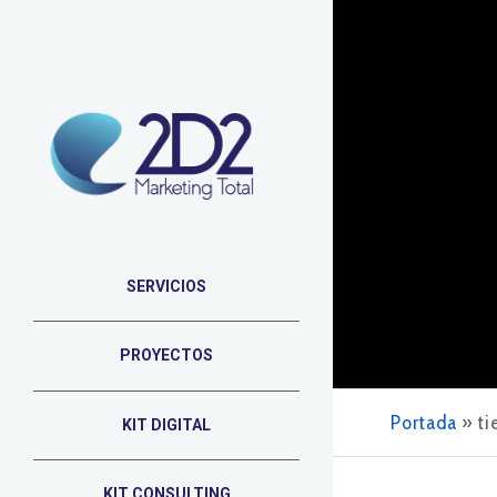
SERVICIOS
PROYECTOS
Portada
»
ti
KIT DIGITAL
KIT CONSULTING