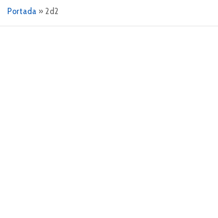
Portada
»
2d2