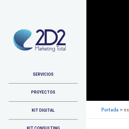
SERVICIOS
PROYECTOS
Portada
»
ex
KIT DIGITAL
KIT CONSULTING